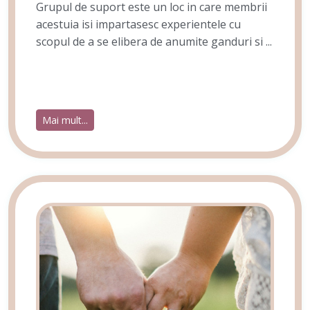
Grupul de suport este un loc in care membrii
acestuia isi impartasesc experientele cu
scopul de a se elibera de anumite ganduri si ...
Mai mult...